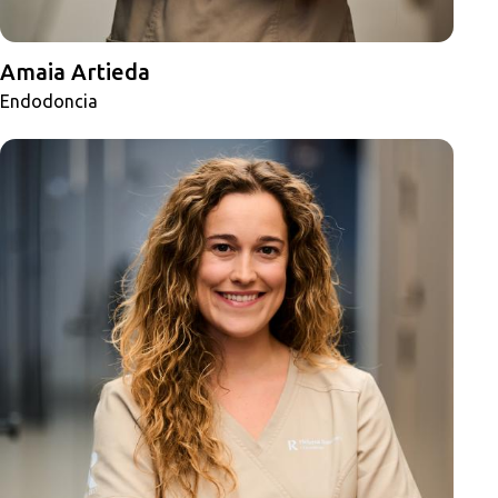
Amaia Artieda
Endodoncia