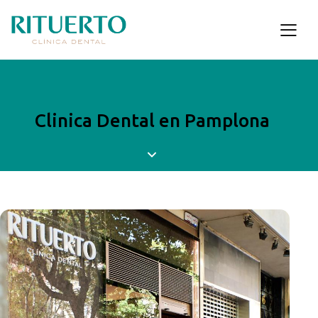
Clinica Dental en Pamplona