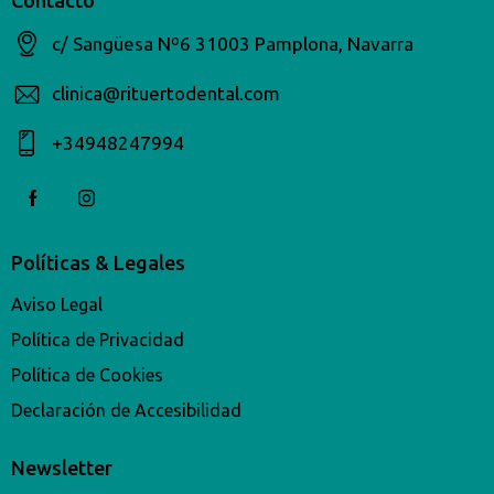
Contacto
c/ Sangüesa Nº6 31003 Pamplona, Navarra
clinica@rituertodental.com
+34948247994​
Políticas & Legales
Aviso Legal
Política de Privacidad
Política de Cookies
Declaración de Accesibilidad
Newsletter