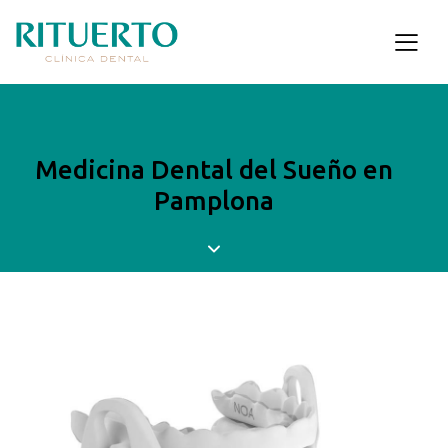
Medicina Dental del Sueño en
Pamplona