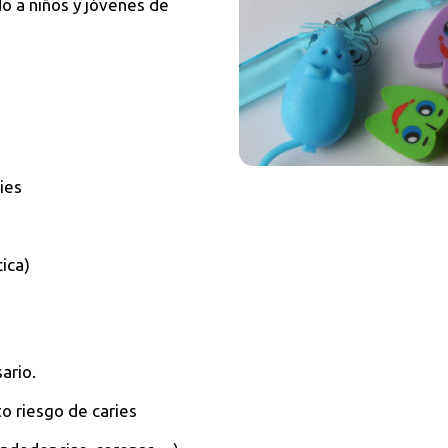
o a niños y jóvenes de
ries
ica)
ario.
to riesgo de caries