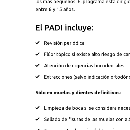
los más pequeños. El programa está dirigid
entre 6 y 15 años.
El PADI incluye:
Revisión periódica
Flúor tópico si existe alto riesgo de ca
Atención de urgencias bucodentales
Extracciones (salvo indicación ortodónc
Sólo en muelas y dientes definitivos:
Limpieza de boca si se considera neces
Sellado de fisuras de las muelas con al