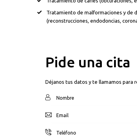
Tratamiento de caries (obturaciones,
Tratamiento de malformaciones y de d
(reconstrucciones, endodoncias, coro
Pide una cita
Déjanos tus datos y te llamamos para re