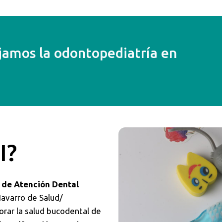
amos la odontopediatría en
I?
de Atención Dental
 Navarro de Salud/
rar la salud bucodental de