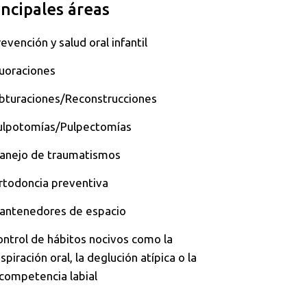
incipales áreas
evención y salud oral infantil
luoraciones
bturaciones/Reconstrucciones
ulpotomías/Pulpectomías
anejo de traumatismos
rtodoncia preventiva
antenedores de espacio
ontrol de hábitos nocivos como la
spiración oral, la deglución atípica o la
ncompetencia labial