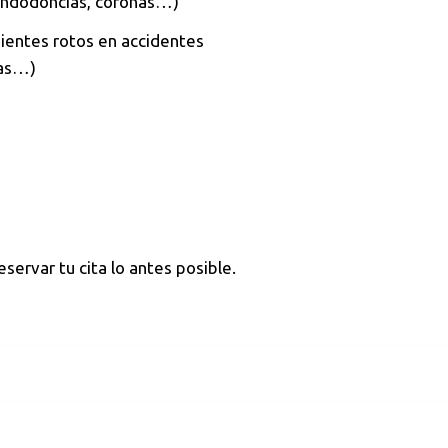
 endodoncias, coronas…)
ientes rotos en accidentes
nas…)
servar tu cita lo antes posible.