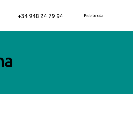
+34 948 24 79 94
Pide tu cita
na