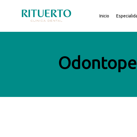
Inicio
Especialid
Odontoped