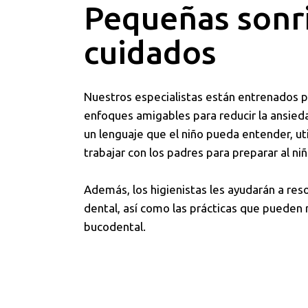
Pequeñas sonri
cuidados
Nuestros especialistas están entrenados par
enfoques amigables para reducir la ansieda
un lenguaje que el niño pueda entender, uti
trabajar con los padres para preparar al niño
Además, los higienistas les ayudarán a reso
dental, así como las prácticas que pueden r
bucodental.