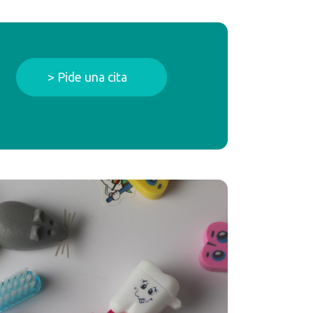
> Pide una cita