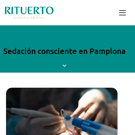
Sedación consciente en Pamplona