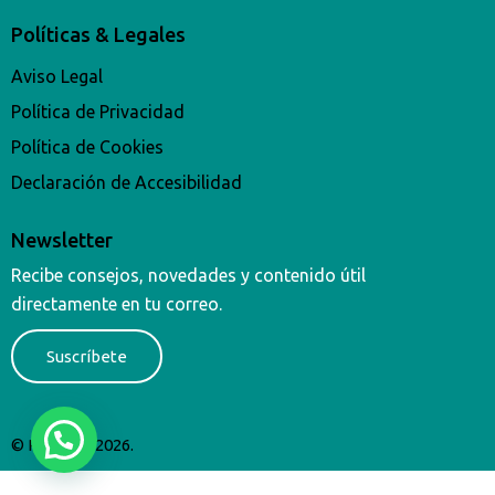
Políticas & Legales
Aviso Legal
Política de Privacidad
Política de Cookies
Declaración de Accesibilidad
Newsletter
Recibe consejos, novedades y contenido útil
directamente en tu correo.
Suscríbete
© Rituerto 2026.