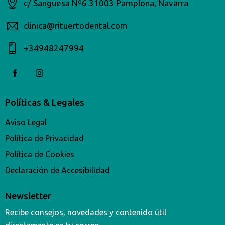
c/ Sangüesa Nº6 31003 Pamplona, Navarra
clinica@rituertodental.com
+34948247994​
Políticas & Legales
Aviso Legal
Política de Privacidad
Política de Cookies
Declaración de Accesibilidad
Newsletter
Recibe consejos, novedades y contenido útil