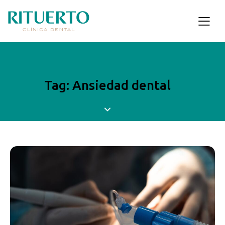
Tag: Ansiedad dental