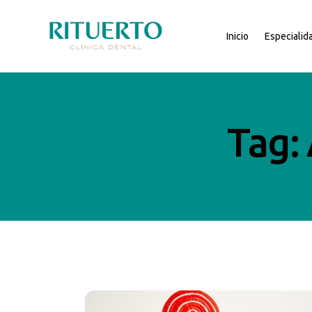
Inicio
Especialid
Tag: 