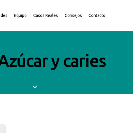
ades
Equipo
Casos Reales
Consejos
Contacto
Azúcar y caries