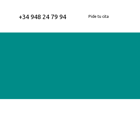
+34 948 24 79 94
Pide tu cita