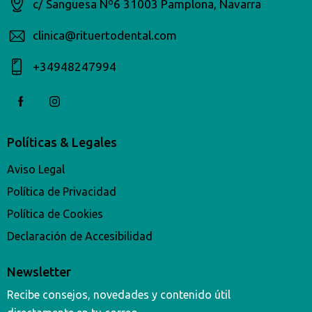
c/ Sangüesa Nº6 31003 Pamplona, Navarra
clinica@rituertodental.com
+34948247994​
Políticas & Legales
Aviso Legal
Política de Privacidad
Política de Cookies
Declaración de Accesibilidad
Newsletter
Recibe consejos, novedades y contenido útil