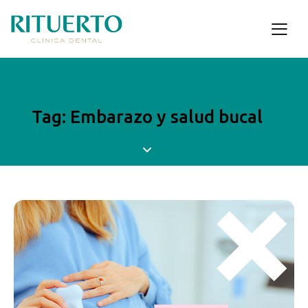
Tag: Embarazo y salud bucal