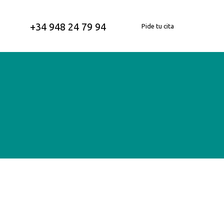
+34 948 24 79 94
Pide tu cita