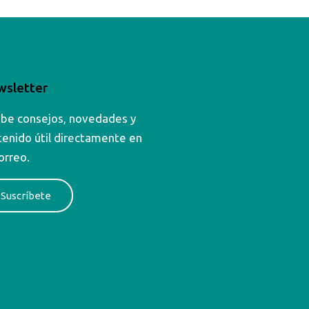
sletter
ibe consejos, novedades y
tenido útil directamente en
orreo.
Suscríbete