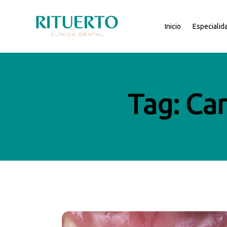
Inicio
Especialid
Tag: Car