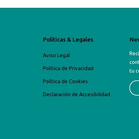
Políticas & Legales
New
Rec
a
Aviso Legal
con
Política de Privacidad
tu c
Política de Cookies
Declaración de Accesibilidad