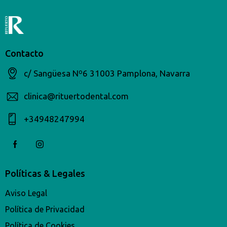
Contacto
c/ Sangüesa Nº6 31003 Pamplona, Navarra
clinica@rituertodental.com
+34948247994​
Políticas & Legales
Aviso Legal
Política de Privacidad
Política de Cookies