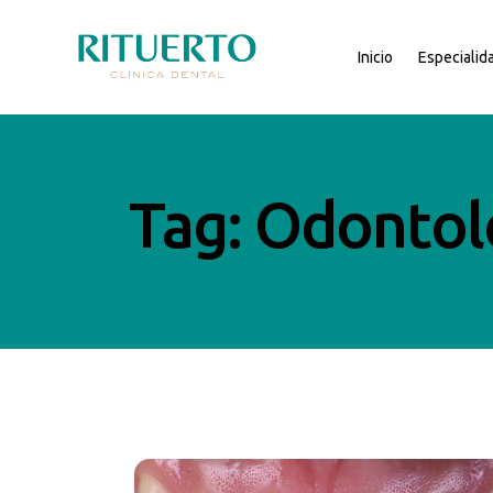
Inicio
Especialid
Tag: Odontol