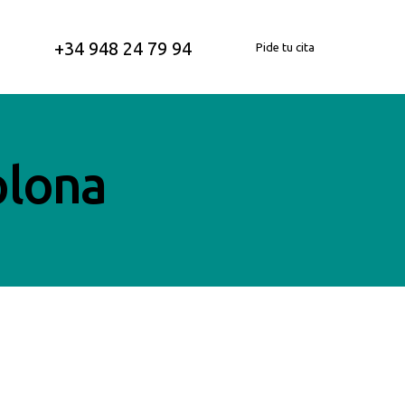
+34 948 24 79 94
Pide tu cita
plona