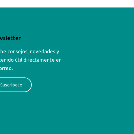
sletter
ibe consejos, novedades y
tenido útil directamente en
orreo.
Suscríbete