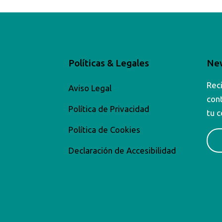
Políticas & Legales
New
Rec
a
Aviso Legal
con
Política de Privacidad
tu c
Política de Cookies
Declaración de Accesibilidad