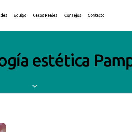
ades
Equipo
Casos Reales
Consejos
Contacto
ogía estética Pam