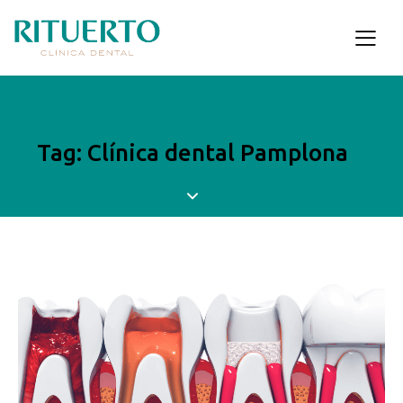
Tag: Clínica dental Pamplona