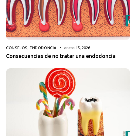
CONSEJOS
,
ENDODONCIA
enero 15, 2026
Consecuencias de no tratar una endodoncia