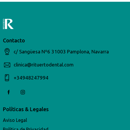
Contacto
c/ Sangüesa Nº6 31003 Pamplona, Navarra
clinica@rituertodental.com
+34948247994​
Políticas & Legales
Aviso Legal
Política de Privacidad