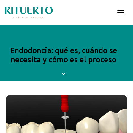
Endodoncia: qué es, cuándo se
necesita y cómo es el proceso