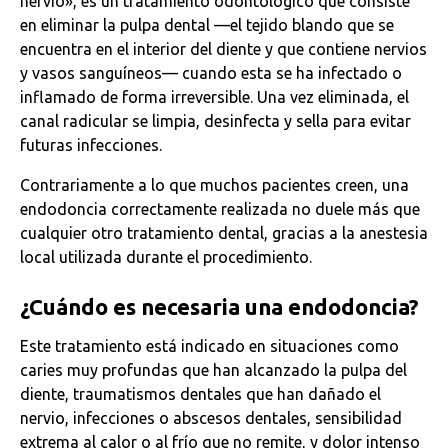
nervio», es un tratamiento odontológico que consiste
en eliminar la pulpa dental —el tejido blando que se
encuentra en el interior del diente y que contiene nervios
y vasos sanguíneos— cuando esta se ha infectado o
inflamado de forma irreversible. Una vez eliminada, el
canal radicular se limpia, desinfecta y sella para evitar
futuras infecciones.
Contrariamente a lo que muchos pacientes creen, una
endodoncia correctamente realizada no duele más que
cualquier otro tratamiento dental, gracias a la anestesia
local utilizada durante el procedimiento.
¿Cuándo es necesaria una endodoncia?
Este tratamiento está indicado en situaciones como
caries muy profundas que han alcanzado la pulpa del
diente, traumatismos dentales que han dañado el
nervio, infecciones o abscesos dentales, sensibilidad
extrema al calor o al frío que no remite, y dolor intenso